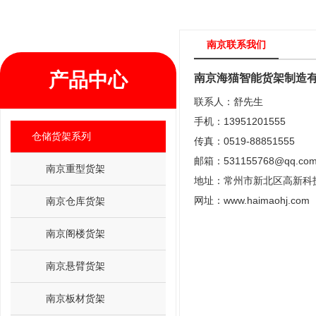
南京联系我们
产品中心
南京海猫智能货架制造
联系人：舒先生
手机：13951201555
仓储货架系列
传真：0519-88851555
邮箱：531155768@qq.co
南京重型货架
地址：常州市新北区高新科
网址：
www.haimaohj.com
南京仓库货架
南京阁楼货架
南京悬臂货架
南京板材货架