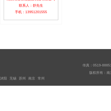
联系人：舒先生
手机：13951201555
传真：0519-888
版权所有：南
沭阳
无锡
苏州
南京
常州