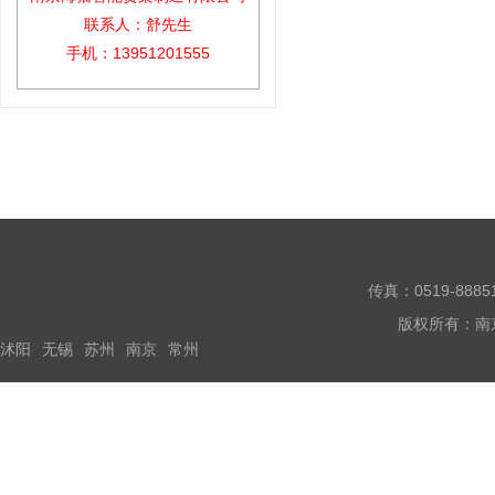
联系人：舒先生
手机：13951201555
传真：0519-888
版权所有：南
沭阳
无锡
苏州
南京
常州