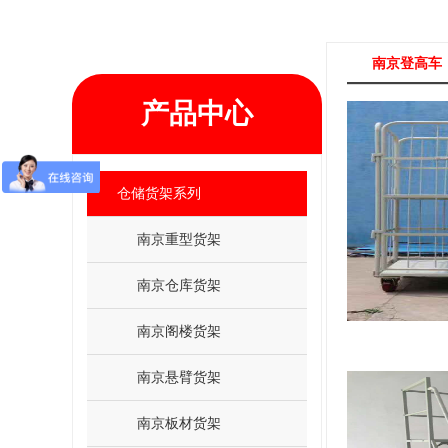
南京登高车
产品中心
仓储货架系列
南京重型货架
南京仓库货架
南京阁楼货架
南京悬臂货架
南京板材货架