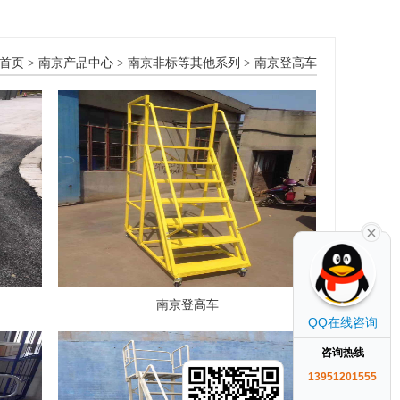
首页
>
南京产品中心
>
南京非标等其他系列
>
南京登高车
南京登高车
QQ在线咨询
咨询热线
13951201555