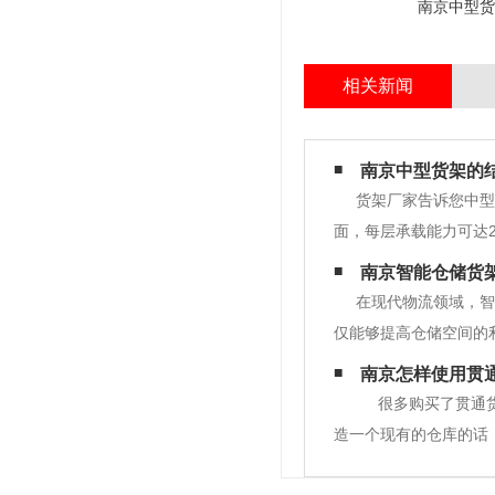
南京中型货
相关新闻
南京中型货架的
货架厂家告诉您中型
面，每层承载能力可达2
便。中型货架的应用：
南京智能仓储货
在现代物流领域，智
仅能够提高仓储空间的
关信息，帮助您了解这
南京怎样使用贯
系统。这些货架通过嵌
很多购买了贯通货
造一个现有的仓库的话
力，那么就可以选择这