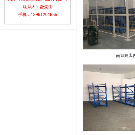
联系人：舒先生
手机：13951201555
南京隔离