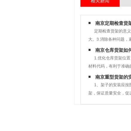
相关新闻
南京定期检查货
定期检查货架的意义
大。3.消除各种问题
南京仓库货架如
1.优化仓库货架位
材料代码，有利于准确
仓库货物盘点要多级化
南京重型货架的
员须对盘点程序进行培
1、架子的安装应按
架，保证质量安全，促
规的规定，其准确度不