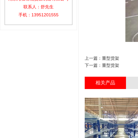
联系人：舒先生
手机：13951201555
上一篇：
重型货架
下一篇：
重型货架
相关产品