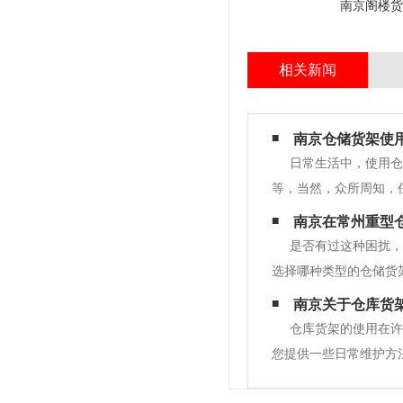
南京阁楼货
相关新闻
南京仓储货架使
日常生活中，使用仓
等，当然，众所周知，
了解关于货架更多的常
南京在常州重型
架的时候要根据所在的
是否有过这种困扰，
选择哪种类型的仓储货
相同，大部分都是采用
南京关于仓库货
以考虑其他类型的货架
仓库货架的使用在许
您提供一些日常维护方
下是维护要点:1.仓