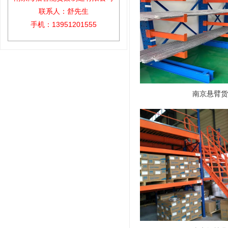
联系人：舒先生
手机：13951201555
南京悬臂货