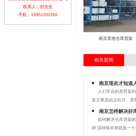
联系人：舒先生
手机：13951201555
南京其他仓库货架
相关新闻
南京现在才知道
人们常说的悬臂架到
架主要是由立柱片、悬
度地提高仓库的空间利
南京怎样解决好
据实际需要进行很多的
如何解决仓库货架的
律.湿转移本身就是一