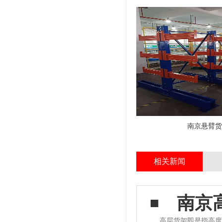
南京悬臂货
相关新闻
南京
高层货架即是指高度