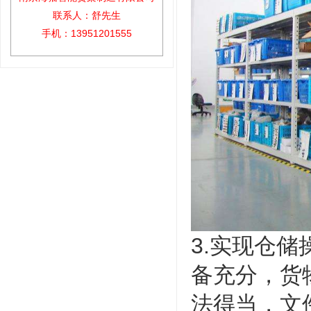
联系人：舒先生
手机：13951201555
3.实现仓
备充分，货
法得当，文