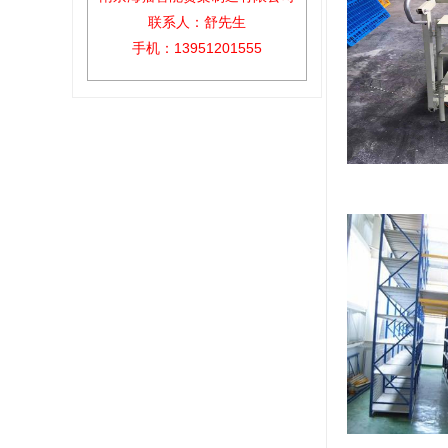
联系人：舒先生
手机：13951201555