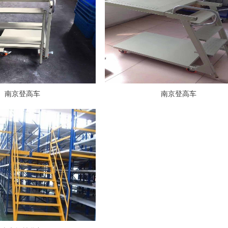
南京登高车
南京登高车