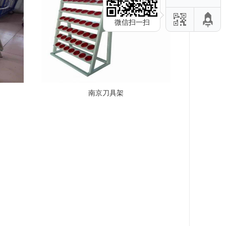
微信扫一扫
南京刀具架